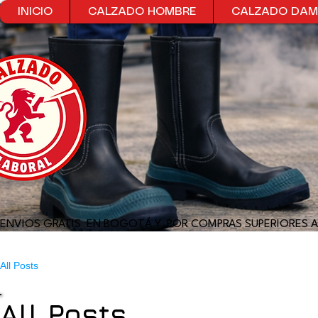
INICIO
CALZADO HOMBRE
CALZADO DA
ENVIOS GRATIS  EN BOGOTÁ Y  POR COMPRAS SUPERIORES A
All Posts
All Posts