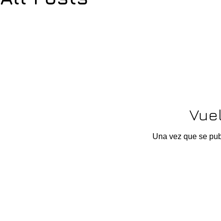
Vue
Una vez que se publ