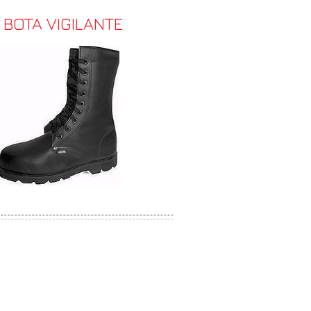
BOTA VIGILANTE