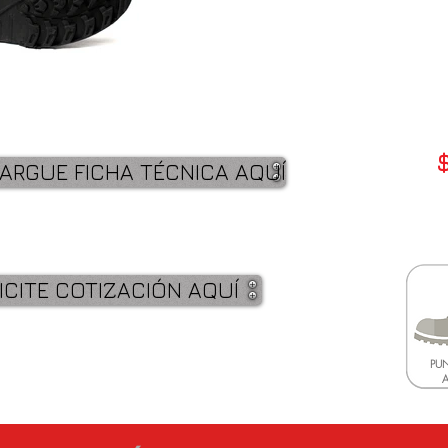
ARGUE FICHA TÉCNICA AQUÍ
ICITE COTIZACIÓN AQUÍ
PUN