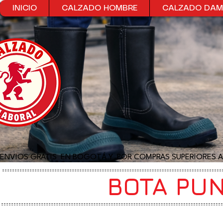
INICIO
CALZADO HOMBRE
CALZADO DA
ENVIOS GRATIS  EN BOGOTÁ Y  POR COMPRAS SUPERIORES A
BOTA PU