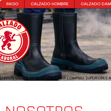
INICIO
CALZADO HOMBRE
CALZADO DA
ENVIOS GRATIS  EN BOGOTÁ Y  POR COMPRAS SUPERIORES A
NOSOTROS