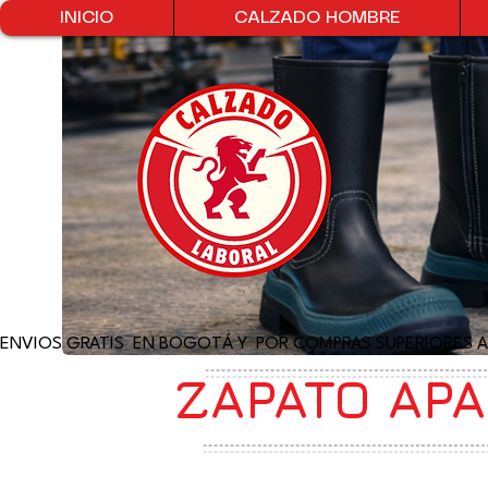
INICIO
CALZADO HOMBRE
ENVIOS GRATIS  EN BOGOTÁ Y  POR COMPRAS SUPERIORES A
ZAPATO AP