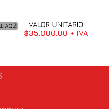
VALOR UNITARIO
AL AQUI
$35.O00.00 + IVA
S