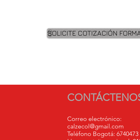
SOLICITE COTIZACIÓN FORM
CONTÁCTENO
Correo electrónico:
calzecol@gmail.com
Teléfono Bogotá: 6740473