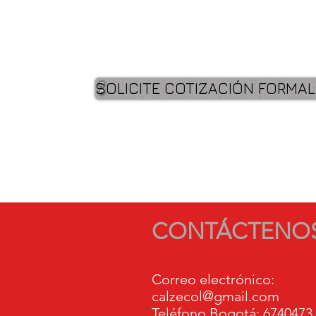
SOLICITE COTIZACIÓN FORMAL
CONTÁCTENO
Correo electrónico:
calzecol@gmail.com
Teléfono Bogotá: 6740473