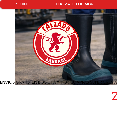
INICIO
CALZADO HOMBRE
ENVIOS GRATIS  EN BOGOTÁ Y  POR COMPRAS SUPERIORES A