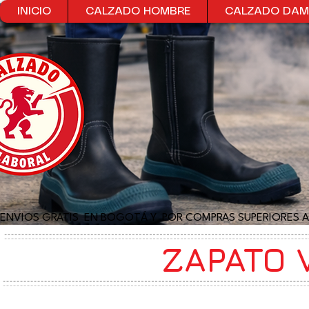
INICIO
CALZADO HOMBRE
CALZADO DA
ENVIOS GRATIS  EN BOGOTÁ Y  POR COMPRAS SUPERIORES A
ZAPATO 