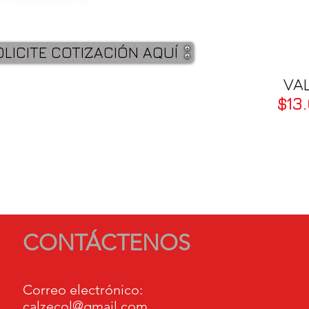
LICITE COTIZACIÓN AQUÍ
VA
$13
CONTÁCTENOS
Correo electrónico:
calzecol@gmail.com